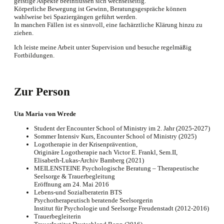
geistige Aspekte beeinflussen sich wechselseitig.
Körperliche Bewegung ist Gewinn, Beratungsgespräche können
wahlweise bei Spaziergängen geführt werden.
In manchen Fällen ist es sinnvoll, eine fachärztliche Klärung hinzu zu
ziehen.
Ich leiste meine Arbeit unter Supervision und besuche regelmäßig
Fortbildungen.
Zur Person
Uta Maria von Wrede
Student der Encounter School of Ministry im 2. Jahr (2025-2027)
Sommer Intensiv Kurs, Encounter School of Ministry (2025)
Logotherapie in der Krisenprävention,
Originäre Logotherapie nach Victor E. Frankl, Sem.II,
Elisabeth-Lukas-Archiv Bamberg (2021)
MEILENSTEINE Psychologische Beratung – Therapeutische
Seelsorge & Trauerbegleitung
Eröffnung am 24. Mai 2016
Lebens-und Sozialberaterin BTS
Psychotherapeutisch beratende Seelsorgerin
Institut für Psychologie und Seelsorge Freudenstadt (2012-2016)
Trauerbegleiterin