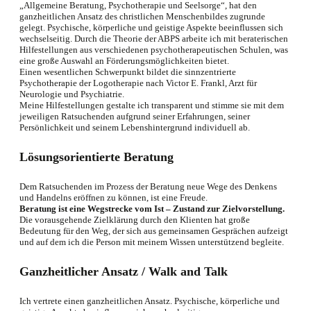
„Allgemeine Beratung, Psychotherapie und Seelsorge“, hat den
ganzheitlichen Ansatz des christlichen Menschenbildes zugrunde
gelegt. Psychische, körperliche und geistige Aspekte beeinflussen sich
wechselseitig. Durch die Theorie der ABPS arbeite ich mit beraterischen
Hilfestellungen aus verschiedenen psychotherapeutischen Schulen, was
eine große Auswahl an Förderungsmöglichkeiten bietet.
Einen wesentlichen Schwerpunkt bildet die sinnzentrierte
Psychotherapie der Logotherapie nach Victor E. Frankl, Arzt für
Neurologie und Psychiatrie.
Meine Hilfestellungen gestalte ich transparent und stimme sie mit dem
jeweiligen Ratsuchenden aufgrund seiner Erfahrungen, seiner
Persönlichkeit und seinem Lebenshintergrund individuell ab.
Lösungsorientierte Beratung
Dem Ratsuchenden im Prozess der Beratung neue Wege des Denkens
und Handelns eröffnen zu können, ist eine Freude.
Beratung ist eine Wegstrecke vom Ist – Zustand zur Zielvorstellung.
Die vorausgehende Zielklärung durch den Klienten hat große
Bedeutung für den Weg, der sich aus gemeinsamen Gesprächen aufzeigt
und auf dem ich die Person mit meinem Wissen unterstützend begleite.
Ganzheitlicher Ansatz / Walk and Talk
Ich vertrete einen ganzheitlichen Ansatz. Psychische, körperliche und