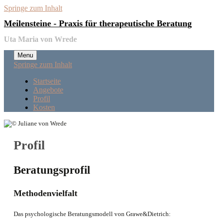
Springe zum Inhalt
Meilensteine - Praxis für therapeutische Beratung
Uta Maria von Wrede
Menu
Springe zum Inhalt
Startseite
Angebote
Profil
Kosten
Profil
Beratungsprofil
Methodenvielfalt
Das psychologische Beratungsmodell von Grawe&Dietrich: